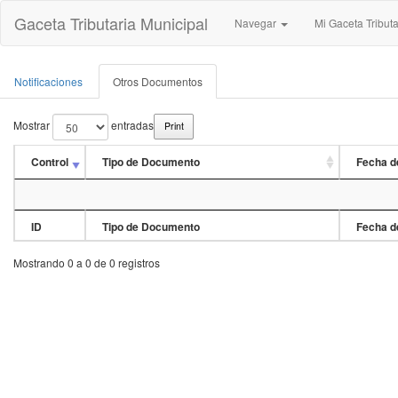
Gaceta Tributaria Municipal
Navegar
Mi Gaceta Tributa
(current)
Notificaciones
Otros Documentos
Mostrar
entradas
Print
Control
Tipo de Documento
Fecha d
ID
Tipo de Documento
Fecha d
Mostrando 0 a 0 de 0 registros