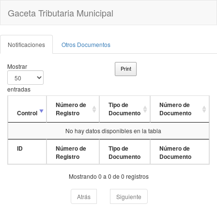
Gaceta Tributaria Municipal
(current)
Notificaciones
Otros Documentos
Mostrar
Print
entradas
Número de
Tipo de
Número de
Control
Registro
Documento
Documento
No hay datos disponibles en la tabla
ID
Número de
Tipo de
Número de
Registro
Documento
Documento
Mostrando 0 a 0 de 0 registros
Atrás
Siguiente